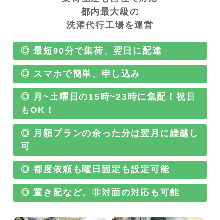
都内最大級の
洗濯代行工場を運営
◎ 最短90分で集荷、翌日に配達
◎ スマホで簡単、申し込み
◎ 月~土曜日の15時~23時に集配！祝日
もOK！
◎ 月額プランの余った分は翌月に繰越し
可
◎ 都度依頼も曜日固定も設定可能
◎ 置き配など、非対面の対応も可能