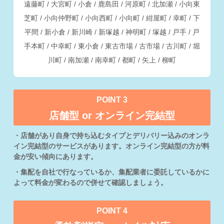
遠藤町 / 大宮町 / 小倉 / 鹿島田 / 河原町 / 北加瀬 / 小向東
芝町 / 小向仲野町 / 小向西町 / 小向町 / 紺屋町 / 幸町 / 下
平間 / 新小倉 / 新川崎 / 新塚越 / 神明町 / 塚越 / 戸手 / 戸
手本町 / 中幸町 / 東小倉 / 東古市場 / 古市場 / 古川町 / 堀
川町 / 南加瀬 / 南幸町 / 都町 / 矢上 / 柳町
POINT 3
店舗型 or オンライン完結型
・店舗があり自身で持ち込むタイプとデリバリー込みのオンラ
イン完結型のサービスがあります。オンライン完結型の方が料
金が安い傾向にあります。
・集配を自社で行なっているか、集配業者に委託しているかに
よって料金が変わるので併せて確認しましょう。
POINT 4