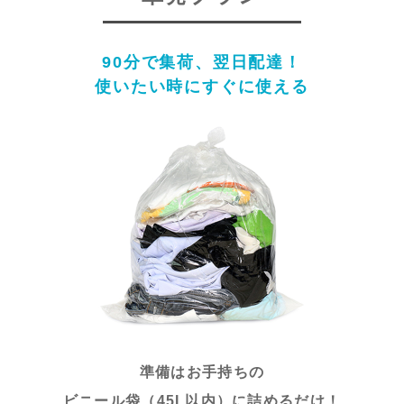
90分で集荷、翌日配達！
使いたい時にすぐに使える
準備はお手持ちの
ビニール袋（45L以内）に詰めるだけ！