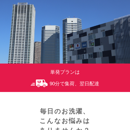
単発プランは
90分で集荷、翌日配達
毎日のお洗濯、
こんなお悩みは