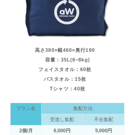
高さ380×幅460×奥行190
容量：35L(6~8kg)
フェイスタオル：60枚
バスタオル：15枚
Tシャツ：40枚
プラン名
集配方法
受渡し集配
不在集配
2個/月
6,000円
5,000円