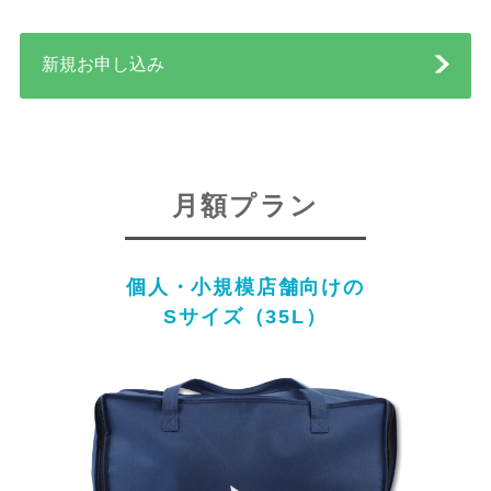
新規お申し込み
月額プラン
個人・小規模店舗向けの
Sサイズ（35L）