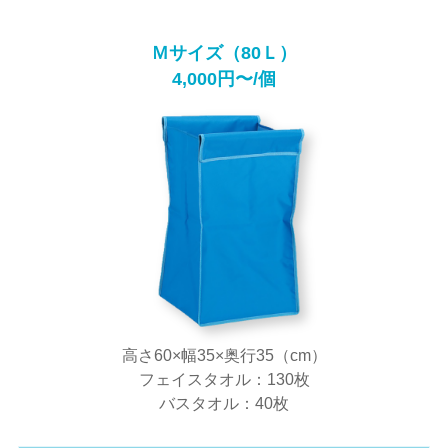
Ｍサイズ（80Ｌ）
4,000円〜/個
高さ60×幅35×奥行35（cm）
フェイスタオル：130枚
バスタオル：40枚