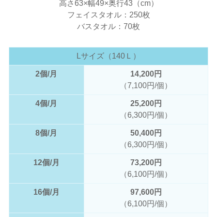
高さ63×幅49×奥行43（cm）
フェイスタオル：250枚
バスタオル：70枚
Lサイズ（140Ｌ）
2個/月
14,200円
（7,100円/個）
4個/月
25,200円
（6,300円/個）
8個/月
50,400円
（6,300円/個）
12個/月
73,200円
（6,100円/個）
16個/月
97,600円
（6,100円/個）