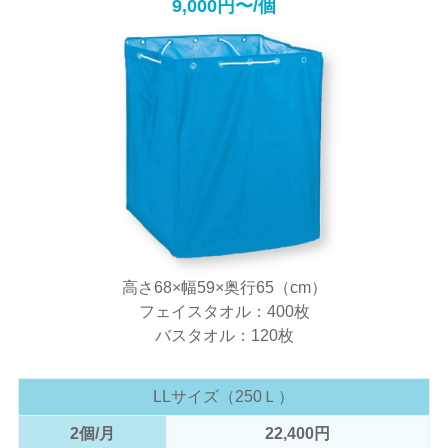
9,000円〜/個
高さ68×幅59×奥行65（cm）
フェイスタオル：400枚
バスタオル：120枚
LLサイズ（250Ｌ）
2個/月
22,400円