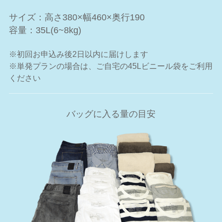
サイズ：高さ380×幅460×奥行190
容量：35L(6~8kg)
※初回お申込み後2日以内に届けします
※単発プランの場合は、ご自宅の45Lビニール袋をご利用
ください
バッグに入る量の目安