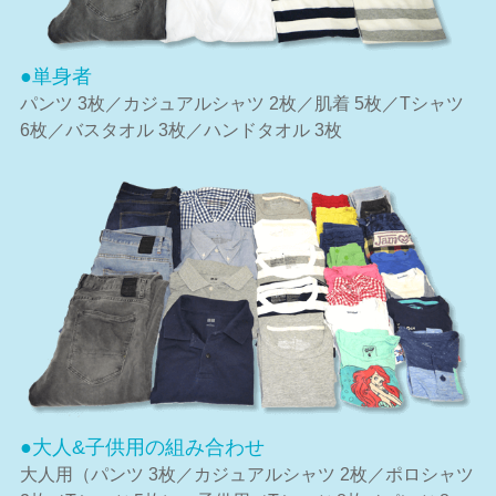
●単身者
パンツ 3枚／カジュアルシャツ 2枚／肌着 5枚／Tシャツ
6枚／バスタオル 3枚／ハンドタオル 3枚
●大人&子供用の組み合わせ
大人用（パンツ 3枚／カジュアルシャツ 2枚／ポロシャツ