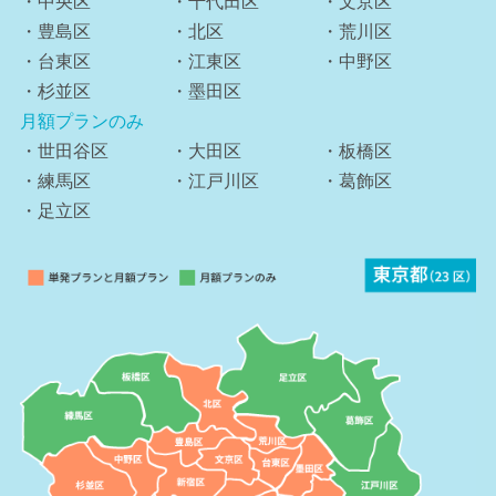
・中央区
・千代田区
・文京区
・豊島区
・北区
・荒川区
・台東区
・江東区
・中野区
・杉並区
・墨田区
月額プランのみ
・世田谷区
・大田区
・板橋区
・練馬区
・江戸川区
・葛飾区
・足立区