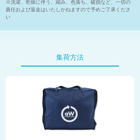
※洗濯、乾燥に伴う、縮み、色落ち、破損など、一切の
責任および返金はいたしかねますので予めご了承くださ
い
集荷方法