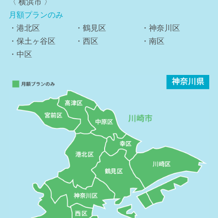
〈 横浜市 〉
月額プランのみ
・港北区
・鶴見区
・神奈川区
・保土ヶ谷区
・西区
・南区
・中区