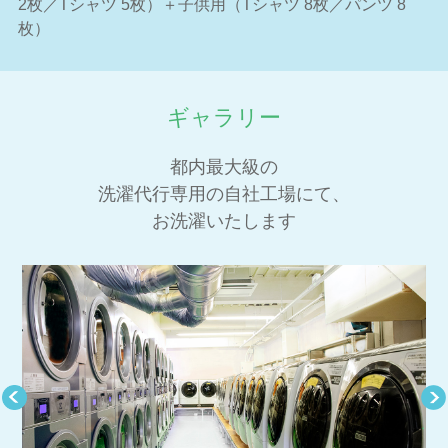
2枚／Tシャツ 5枚）＋子供用（Tシャツ 8枚／パンツ 8
枚）
ギャラリー
都内最大級の
洗濯代行専用の自社工場にて、
お洗濯いたします