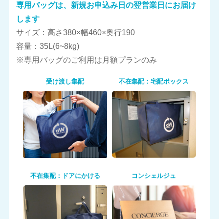
専用バッグは、新規お申込み日の翌営業日にお届け
します
サイズ：高さ380×幅460×奥行190
容量：35L(6~8kg)
※専用バッグのご利用は月額プランのみ
受け渡し集配
不在集配：宅配ボックス
不在集配：ドアにかける
コンシェルジュ