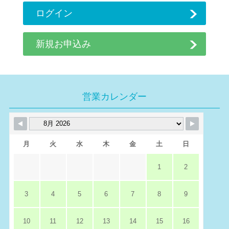
ログイン
新規お申込み
営業カレンダー
月
火
水
木
金
土
日
1
2
3
4
5
6
7
8
9
10
11
12
13
14
15
16