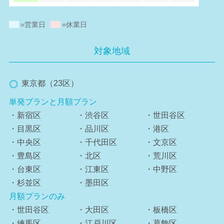
=営業日
=休業日
対象地域
東京都（23区）
単発プランと月額プラン
・新宿区
・渋谷区
・世田谷区
・目黒区
・品川区
・港区
・中央区
・千代田区
・文京区
・豊島区
・北区
・荒川区
・台東区
・江東区
・中野区
・杉並区
・墨田区
月額プランのみ
・世田谷区
・大田区
・板橋区
・練馬区
・江戸川区
・葛飾区