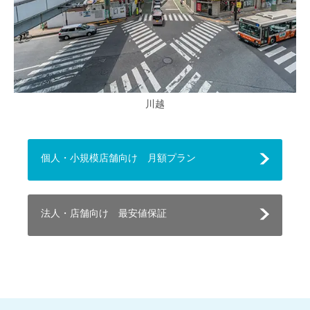
川越
個人・小規模店舗向け 月額プラン
法人・店舗向け 最安値保証