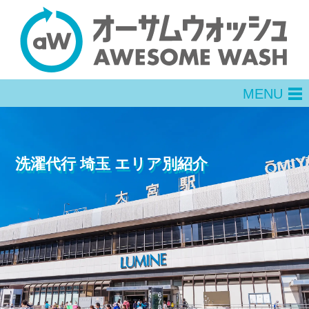
MENU
men
洗濯代行 埼玉 エリア別紹介