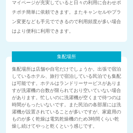
マイページが充実していると日々の利用に合わせポ
チポチ簡単に依頼できます。またキャンセルやプラ
ン変更なども手元でできるので利用頻度が多い場合
はより便利に利用できます。
集配場所
集配場所は店舗や自宅だけでしょうか。出張で宿泊
しているホテル、旅行で宿泊している民泊でも集配
は可能です。ホテルはランドリーサービスがありま
すが洗濯機の台数が限られており空いていない場合
があります。忙しいのに洗濯機が空くまで待つのは
時間がもったいないです。また民泊の各部屋には洗
濯機が設置されていることが多いですが、家庭用の
ものが多く乾燥は電気乾燥機のため3時間くらい乾
燥し続けてやっと乾くという感じです。