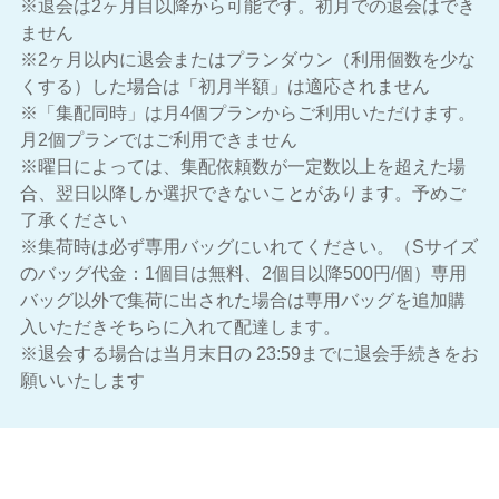
※退会は2ヶ月目以降から可能です。初月での退会はでき
ません
※2ヶ月以内に退会またはプランダウン（利用個数を少な
くする）した場合は「初月半額」は適応されません
※「集配同時」は月4個プランからご利用いただけます。
月2個プランではご利用できません
※曜日によっては、集配依頼数が一定数以上を超えた場
合、翌日以降しか選択できないことがあります。予めご
了承ください
※集荷時は必ず専用バッグにいれてください。（Sサイズ
のバッグ代金：1個目は無料、2個目以降500円/個）専用
バッグ以外で集荷に出された場合は専用バッグを追加購
入いただきそちらに入れて配達します。
※退会する場合は当月末日の 23:59までに退会手続きをお
願いいたします