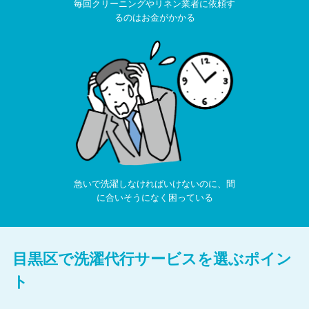
毎回クリーニングやリネン業者に依頼す
るのはお金がかかる
急いで洗濯しなければいけないのに、間
に合いそうになく困っている
目黒区で洗濯代行サービスを選ぶポイン
ト