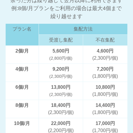
余った分は繰り越して翌月以降に利用できます
例:8個/月プランをご利用の場合は最大4個まで
繰り越せます
プラン名
集配方法
受渡し集配
不在集配
2個/月
5,600円
4,600円
(2,300円/個)
(2,800円/個)
4個/月
9,200円
7,200円
(1,800円/個)
(2,300円/個)
6個/月
13,800円
10,800円
(1,800円/個)
(2,300円/個)
8個/月
18,400円
14,400円
(2,300円/個)
(1,800円/個)
10個/月
22,000円
17,000円
(2,200円/個)
(1,700円/個)