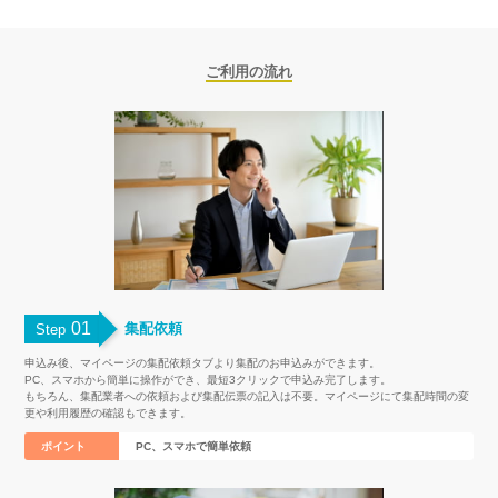
ご利用の流れ
01
集配依頼
Step
申込み後、マイページの集配依頼タブより集配のお申込みができます。
PC、スマホから簡単に操作ができ、最短3クリックで申込み完了します。
もちろん、集配業者への依頼および集配伝票の記入は不要。マイページにて集配時間の変
更や利用履歴の確認もできます。
ポイント
PC、スマホで簡単依頼