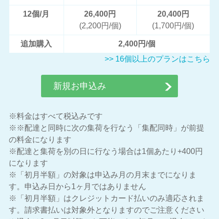
12個/月
26,400円
20,400円
(2,200円/個)
(1,700円/個)
追加購入
2,400円/個
>> 16個以上のプランはこちら
新規お申込み
※料金はすべて税込みです
※※配達と同時に次の集荷を行なう「集配同時」が前提
の料金になります
※配達と集荷を別の日に行なう場合は1個あたり+400円
になります
※「初月半額」の対象は申込み月の月末までになりま
す。申込み日から1ヶ月ではありません
※「初月半額」はクレジットカード払いのみ適応されま
す。請求書払いは対象外となりますのでご注意ください