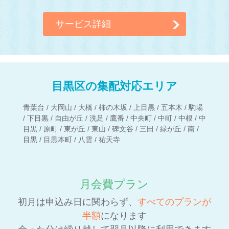
サービス詳細
目黒区の集配対応エリア
青葉台 / 大岡山 / 大橋 / 柿の木坂 / 上目黒 / 五本木 / 駒場
/ 下目黒 / 自由が丘 / 洗足 / 鷹番 / 中央町 / 中町 / 中根 / 中
目黒 / 原町 / 東が丘 / 東山 / 碑文谷 / 三田 / 緑が丘 / 南 /
目黒 / 目黒本町 / 八雲 / 祐天寺
月会費プラン
初月は申込み日に関わらず、
すべてのプランが
半額
になります