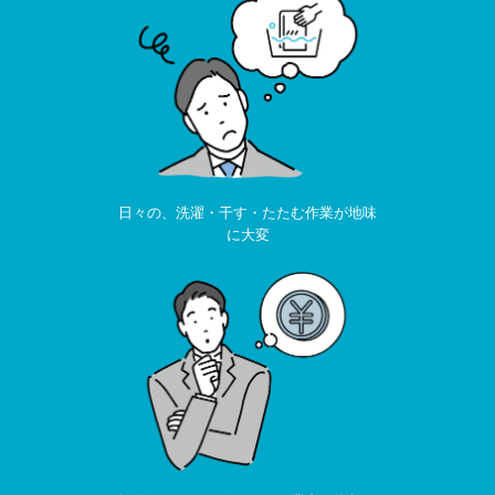
日々の、洗濯・干す・たたむ作業が地味
に大変