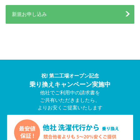
新規お申し込み
祝! 第二工場オープン記念
乗り換えキャンペーン実施中
他社でご利用中の請求書を
ご共有いただきましたら、
よりお安くご提案いたします