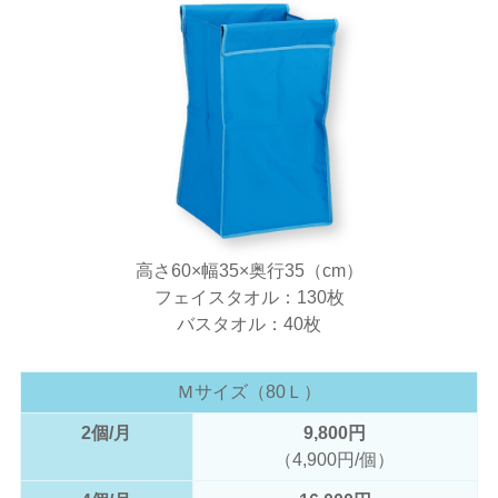
高さ60×幅35×奥行35（cm）
フェイスタオル：130枚
バスタオル：40枚
Ｍサイズ（80Ｌ）
2個/月
9,800円
（4,900円/個）