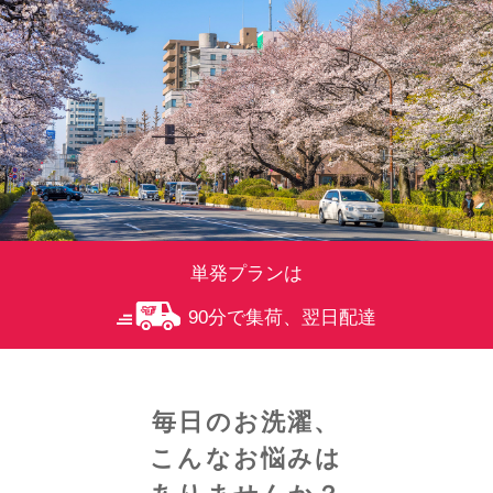
単発プランは
90分で集荷、翌日配達
毎日のお洗濯、
こんなお悩みは