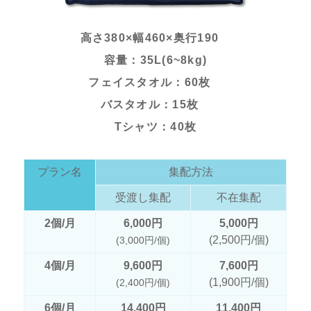
高さ380×幅460×奥行190
容量：35L(6~8kg)
フェイスタオル：60枚
バスタオル：15枚
Tシャツ：40枚
プラン名
集配方法
受渡し集配
不在集配
2個/月
6,000円
5,000円
(2,500円/個)
(3,000円/個)
4個/月
9,600円
7,600円
(1,900円/個)
(2,400円/個)
6個/月
14,400円
11,400円