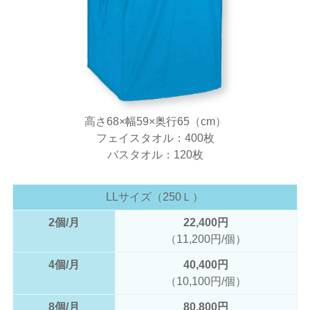
高さ68×幅59×奥行65（cm）
フェイスタオル：400枚
バスタオル：120枚
LLサイズ（250Ｌ）
2個/月
22,400円
（11,200円/個）
4個/月
40,400円
（10,100円/個）
8個/月
80,800円