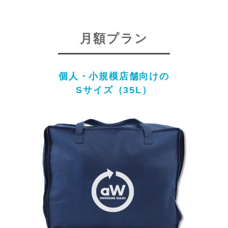
月額プラン
個人・小規模店舗向けの
Sサイズ（35L）