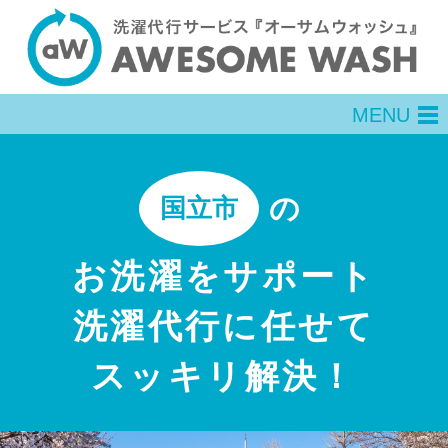
MENU
men
の
国立市
お洗濯をサポート
洗濯代行に任せて
スッキリ解決！