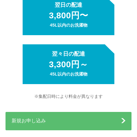
翌日の配達
3,800円〜
45L以内のお洗濯物
翌々日の配達
3,300円～
45L以内のお洗濯物
※集配日時により料金が異なります
新規お申し込み