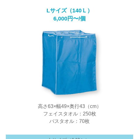
Lサイズ（140Ｌ）
6,000円〜/個
高さ63×幅49×奥行43（cm）
フェイスタオル：250枚
バスタオル：70枚