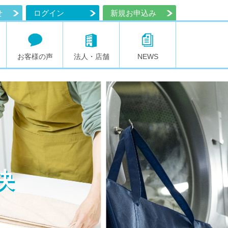
せ
ログイン
新規お申込み
お客様の声
法人・店舗
NEWS
決