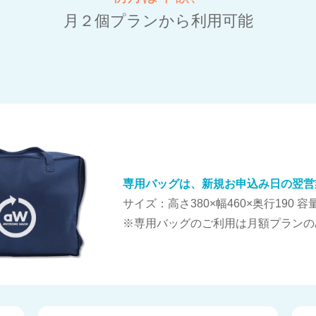
月２個プランから利用可能
専用バッグは、新規お申込み日の翌営
サイズ：高さ380×幅460×奥行190
容量
※専用バッグのご利用は月額プランの