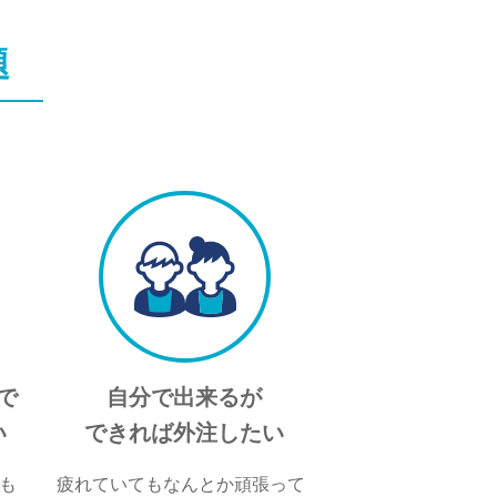
題
で
自分で出来るが
い
できれば外注したい
も
疲れていてもなんとか頑張って