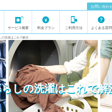
お問い合わ
サービス概要
料金プラン
ご利用方法
よくある質問
しの洗濯はこれで解決
暮らしの洗濯はこれで解