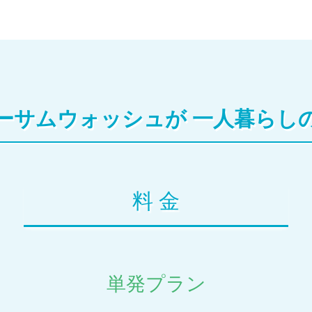
ーサムウォッシュが
一人暮らし
料 金
単発プラン