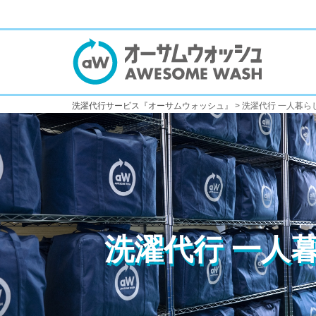
洗濯代行サービス『オーサムウォッシュ』
>
洗濯代行 一人暮ら
洗濯代行 一人