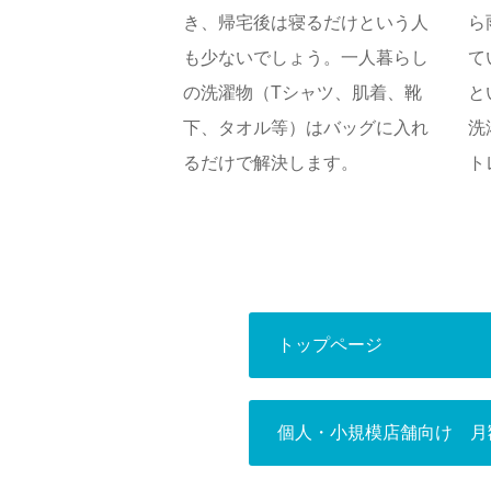
き、帰宅後は寝るだけという人
ら
も少ないでしょう。一人暮らし
て
の洗濯物（Tシャツ、肌着、靴
と
下、タオル等）はバッグに入れ
洗
るだけで解決します。
ト
トップページ
個人・小規模店舗向け 月