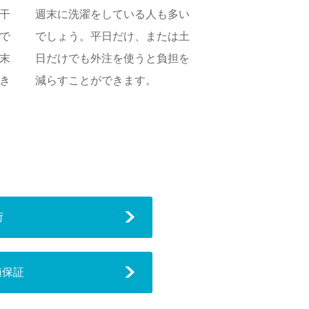
干
週末に洗濯をしている人も多い
で
でしょう。平日だけ、または土
末
日だけでも外注を使うと負担を
き
減らすことができます。
荷
値保証