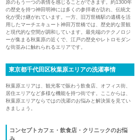
原のもう一つの表情を感じることができます。約1300年
の歴史を持つ神田明神には多くの参拝者が訪れ、伝統文
化が受け継がれています。一方、旧万世橋駅の遺構を活
用したマーチエキュート神田万世橋では、歴史的な景観
と現代的な空間が調和しています。最先端のテクノロジ
ーが集まる秋葉原の近くで、江戸の歴史やレトロモダン
な街並みに触れられるエリアです。
東京都千代田区秋葉原エリアの洗濯事情
秋葉原エリアは、観光客で賑わう飲食店、オフィス街、
居住エリアなど多様な機能を持つ街です。ここからは、
秋葉原エリアならではの洗濯のお悩みと解決策を見てい
きましょう。
コンセプトカフェ・飲食店・クリニックのお悩
み