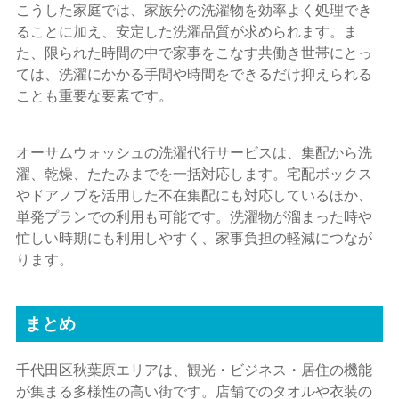
こうした家庭では、家族分の洗濯物を効率よく処理でき
ることに加え、安定した洗濯品質が求められます。ま
た、限られた時間の中で家事をこなす共働き世帯にとっ
ては、洗濯にかかる手間や時間をできるだけ抑えられる
ことも重要な要素です。
オーサムウォッシュの洗濯代行サービスは、集配から洗
濯、乾燥、たたみまでを一括対応します。宅配ボックス
やドアノブを活用した不在集配にも対応しているほか、
単発プランでの利用も可能です。洗濯物が溜まった時や
忙しい時期にも利用しやすく、家事負担の軽減につなが
ります。
まとめ
千代田区秋葉原エリアは、観光・ビジネス・居住の機能
が集まる多様性の高い街です。店舗でのタオルや衣装の