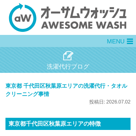
MENU
men
洗濯代行ブログ
東京都 千代田区秋葉原エリアの洗濯代行・タオル
クリーニング事情
投稿日:
2026.07.02
東京都千代田区秋葉原エリアの特徴