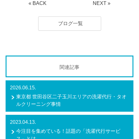
«
BACK
NEXT
»
ブログ一覧
関連記事
2026.06.15.
東京都 世田谷区二子玉川エリアの洗濯代行・タオ
ルクリーニング事情
2023.04.13.
今注目を集めている！話題の「洗濯代行サービ
ス」とは