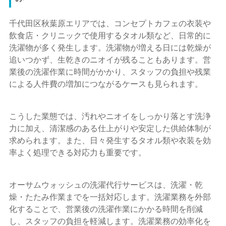
千代田区秋葉原エリアでは、コンセプトカフェの衣装や
飲食店・クリニックで使用するタオル類など、日常的に
洗濯物が多く発生します。洗濯物が増える日には乾燥が
追いつかず、生乾きのニオイが残ることもあります。営
業後の洗濯作業に時間がかかり、スタッフの負担や残業
による人件費の増加につながるケースも見られます。
こうした業態では、汚れやニオイをしっかり落とす洗浄
力に加え、清潔感のある仕上がりや安定した供給体制が
求められます。また、日々発生するタオル類や衣装を効
率よく処理できる対応力も重要です。
オーサムウォッシュの洗濯代行サービスは、洗濯・乾
燥・たたみ作業までを一括対応します。洗濯業務を外部
化することで、営業後の洗濯作業にかかる時間を削減
し、スタッフの負担を軽減します。洗濯業務の効率化を