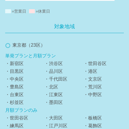
=営業日
=休業日
対象地域
東京都（23区）
単発プランと月額プラン
・新宿区
・渋谷区
・世田谷区
・目黒区
・品川区
・港区
・中央区
・千代田区
・文京区
・豊島区
・北区
・荒川区
・台東区
・江東区
・中野区
・杉並区
・墨田区
月額プランのみ
・世田谷区
・大田区
・板橋区
・練馬区
・江戸川区
・葛飾区