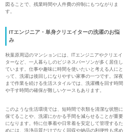
図ることで、残業時間や人件費の抑制にもつながりま
す。
ITエンジニア・単身クリエイターの洗濯のお悩
み
秋葉原周辺のマンションには、ITエンジニアやクリエイ
ターなど、一人暮らしのビジネスパーソンが多く居住し
ています。仕事や趣味に時間を使いたいと考える人にと
って、洗濯は後回しになりやすい家事の一つです。深夜
まで作業を続ける生活スタイルでは、洗濯機を回す時間
や干す時間の確保が難しいケースもあります。
このような生活環境では、短時間で衣類を清潔な状態に
保てることや、洗濯にかかる手間を減らせることが重要
になります。特に仕事着や日常着を安定して管理するた
めには、洗浄品質だけでなく回収や納品の利便性も求め