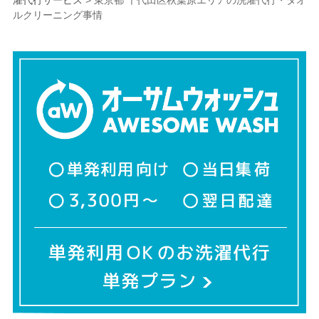
濯代行サービス
>
東京都 千代田区秋葉原エリアの洗濯代行・タオ
ルクリーニング事情