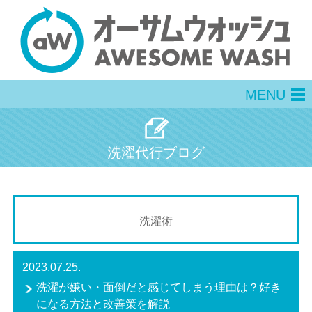
MENU
men
洗濯代行ブログ
洗濯術
2023.07.25.
洗濯が嫌い・面倒だと感じてしまう理由は？好き
になる方法と改善策を解説