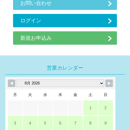
お問い合わせ
ログイン
新規お申込み
営業カレンダー
月
火
水
木
金
土
日
1
2
3
4
5
6
7
8
9