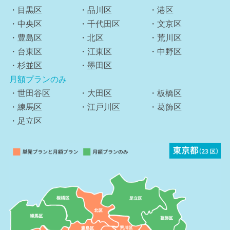
・目黒区
・品川区
・港区
・中央区
・千代田区
・文京区
・豊島区
・北区
・荒川区
・台東区
・江東区
・中野区
・杉並区
・墨田区
月額プランのみ
・世田谷区
・大田区
・板橋区
・練馬区
・江戸川区
・葛飾区
・足立区