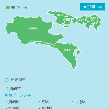
神奈川県
〈 川崎市 〉
月額プランのみ
・川崎区
・幸区
・中原区
・宮前区
・高津区