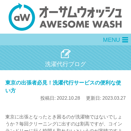
MENU
men
洗濯代行ブログ
東京の出張者必見！洗濯代行サービスの便利な使
い方
投稿日:
2022.10.28
更新日:
2023.03.27
東京に出張となったとき困るのが洗濯物ではないでしょ
うか？毎回クリーニングに出すのは割高ですが、コイン
ランドリーに行く時間も取れないというのが実情ですよ