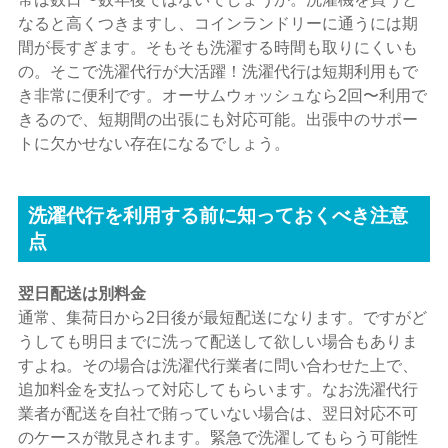
なると高くつきますし、コインランドリーに通うには期
間が長すぎます。そもそも洗濯する時間も取りにくいも
の。そこで洗濯代行が大活躍！洗濯代行は短期利用もで
き非常に便利です。オーサムウォッシュなら2回〜利用で
きるので、短期間の出張にも対応可能。出張中のサポー
トに欠かせない存在になるでしょう。
洗濯代行を利用する前に知っておくべき注意
点
翌日配送は別料金
通常、集荷日から2日後が最短配送になります。ですがど
うしても明日までに洗って配送して欲しい場合もありま
すよね。その場合は洗濯代行業者に問い合わせた上で、
追加料金を支払って対応してもらいます。なお洗濯代行
業者が配送を自社で賄っていない場合は、翌日対応不可
のケースが散見されます。緊急で洗濯してもらう可能性