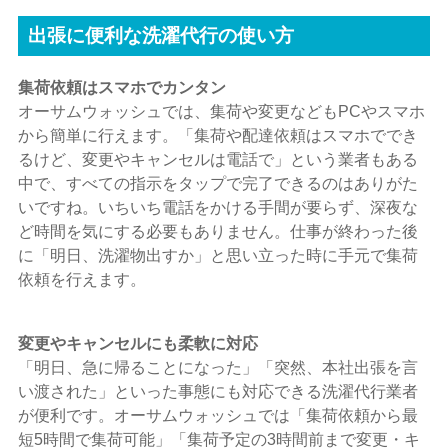
出張に便利な洗濯代行の使い方
集荷依頼はスマホでカンタン
オーサムウォッシュでは、集荷や変更などもPCやスマホ
から簡単に行えます。「集荷や配達依頼はスマホででき
るけど、変更やキャンセルは電話で」という業者もある
中で、すべての指示をタップで完了できるのはありがた
いですね。いちいち電話をかける手間が要らず、深夜な
ど時間を気にする必要もありません。仕事が終わった後
に「明日、洗濯物出すか」と思い立った時に手元で集荷
依頼を行えます。
変更やキャンセルにも柔軟に対応
「明日、急に帰ることになった」「突然、本社出張を言
い渡された」といった事態にも対応できる洗濯代行業者
が便利です。オーサムウォッシュでは「集荷依頼から最
短5時間で集荷可能」「集荷予定の3時間前まで変更・キ