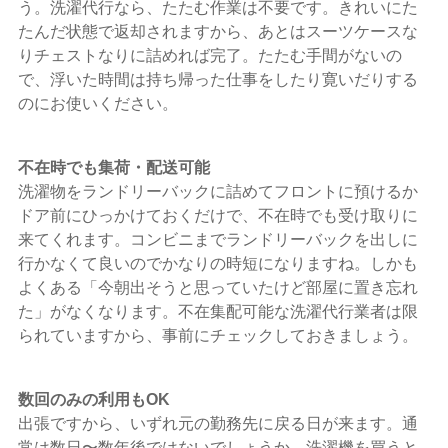
う。洗濯代行なら、たたむ作業は不要です。きれいにた
たんだ状態で返却されますから、あとはスーツケースな
りチェストなりに詰めれば完了。たたむ手間がないの
で、浮いた時間は持ち帰った仕事をしたり寛いだりする
のにお使いください。
不在時でも集荷・配送可能
洗濯物をランドリーバックに詰めてフロントに預けるか
ドア前にひっかけておくだけで、不在時でも受け取りに
来てくれます。コンビニまでランドリーバックを出しに
行かなくて良いのでかなりの時短になりますね。しかも
よくある「今朝出そうと思っていたけど部屋に置き忘れ
た」がなくなります。不在集配可能な洗濯代行業者は限
られていますから、事前にチェックしておきましょう。
数回のみの利用もOK
出張ですから、いずれ元の勤務先に戻る日が来ます。通
常は数日〜数年後ではないでしょうか。洗濯機を買うと