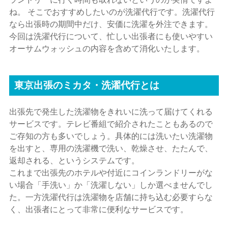
ね。 そこでおすすめしたいのが洗濯代行です。洗濯代行
なら出張時の期間中だけ、安価に洗濯を外注できます。
今回は洗濯代行について、忙しい出張者にも使いやすい
オーサムウォッシュの内容を含めて消化いたします。
東京出張のミカタ・洗濯代行とは
出張先で発生した洗濯物をきれいに洗って届けてくれる
サービスです。テレビ番組で紹介されたこともあるので
ご存知の方も多いでしょう。具体的には洗いたい洗濯物
を出すと、専用の洗濯機で洗い、乾燥させ、たたんで、
返却される、というシステムです。
これまで出張先のホテルや付近にコインランドリーがな
い場合「手洗い」か「洗濯しない」しか選べませんでし
た。一方洗濯代行は洗濯物を店舗に持ち込む必要すらな
く、出張者にとって非常に便利なサービスです。