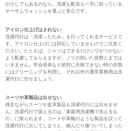
が少しでもあるのなら、洗濯も配送も一手に担っている
オーサムウォッシュを選ぶと安心です。
アイロン仕上げはされない
洗濯代行は「洗濯→たたみ」を行ってくれるサービスで
す。アイロン仕上げには対応していませんのでご注意く
ださい。たとえば、シャツはできるだけシワがつかない
よう配慮してもらえますが、ノリの効いた状態とまでは
いきません。学会発表など絶対に失敗できない時の衣類
にはクリーニングを利用し、それ以外の通常業務用は洗
濯代行に任せましょう。
スーツや革製品は出せない
残念ながらスーツや皮革製品も洗濯代行には出せませ
ん。洗濯代行で扱えるのは「家庭用洗濯機で洗えるも
の」に限られます。コートや革靴のような製品を誤って
洗濯代行に出してしまうと、縮んだり傷ついてしまった