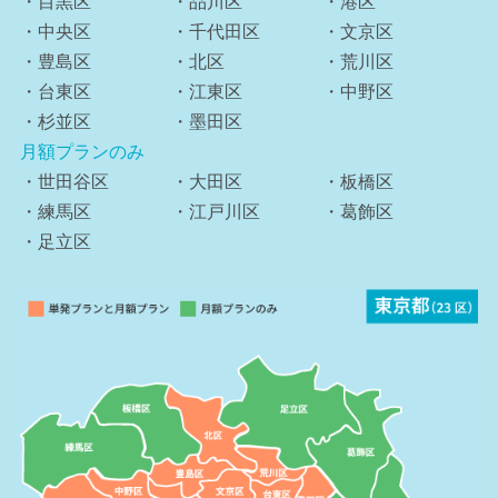
・目黒区
・品川区
・港区
・中央区
・千代田区
・文京区
・豊島区
・北区
・荒川区
・台東区
・江東区
・中野区
・杉並区
・墨田区
月額プランのみ
・世田谷区
・大田区
・板橋区
・練馬区
・江戸川区
・葛飾区
・足立区