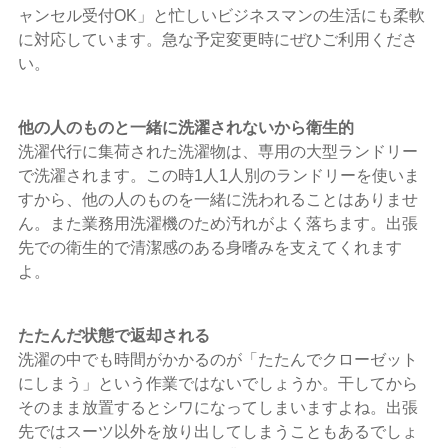
ャンセル受付OK」と忙しいビジネスマンの生活にも柔軟
に対応しています。急な予定変更時にぜひご利用くださ
い。
他の人のものと一緒に洗濯されないから衛生的
洗濯代行に集荷された洗濯物は、専用の大型ランドリー
で洗濯されます。この時1人1人別のランドリーを使いま
すから、他の人のものを一緒に洗われることはありませ
ん。また業務用洗濯機のため汚れがよく落ちます。出張
先での衛生的で清潔感のある身嗜みを支えてくれます
よ。
たたんだ状態で返却される
洗濯の中でも時間がかかるのが「たたんでクローゼット
にしまう」という作業ではないでしょうか。干してから
そのまま放置するとシワになってしまいますよね。出張
先ではスーツ以外を放り出してしまうこともあるでしょ