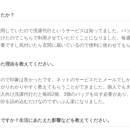
したか？
利用していたので洗濯代行というサービスは知ってました。バ
だけたのでこちらで利用させていただくことになりました。毎
不要ですし気付いたら玄関に届いているので便利に使わせても
めた理由を教えてください。
たので印象は良かったです。ネットのサービスだとメールでし
ながりわかりやすく教えてもらうことができました。個人でも
人向け洗濯代行だと毎回2個、3個のバッグを出す必要があり、
間分を詰め込むだけなのでずいぶん楽になりました。
うですか？生活にあたえた影響などを教えてください。