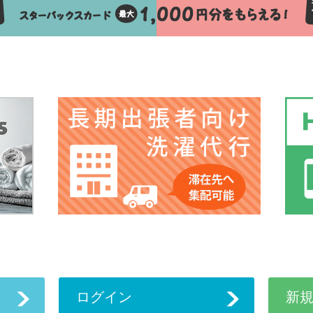
ログイン
新