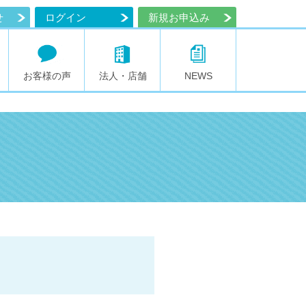
せ
ログイン
新規お申込み
お客様の声
法人・店舗
NEWS