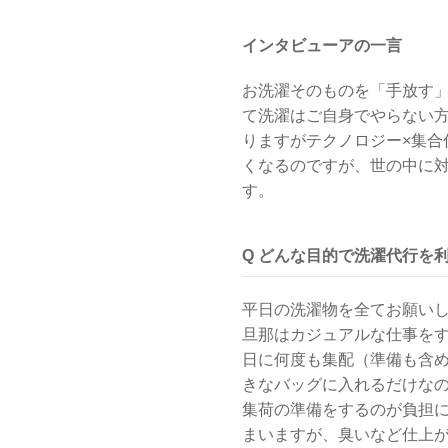
インタビューアの一言
お洗濯そのものを「手放す
て洗濯はご自身でやらない
りますがテクノロジー×集
くなるのですが、世の中に
す。
Q どんな目的で洗濯代行を
平日の洗濯物を全てお願い
旦那はカジュアルな仕事を
日に何度も集配（準備も含
きなバッグに入れるだけな
集荷の準備をするのが負担
まいますが、臭いなど仕上