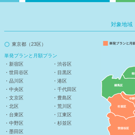
対象地域
東京都（23区）
単発プランと月額プラン
・新宿区
・渋谷区
・世田谷区
・目黒区
・品川区
・港区
・中央区
・千代田区
・文京区
・豊島区
・北区
・荒川区
・台東区
・江東区
・中野区
・杉並区
・墨田区