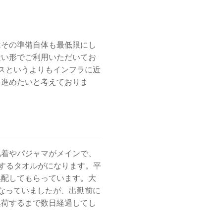
はその準備自体も最低限にし
近い形でご利用いただいてお
スというよりもインフラに近
を進めたいと考えておりま
肌着やパジャマがメインで、
するタオルがになります。平
集配してもらっています。大
なっていましたが、出勤前に
集荷するまで数日経過してし