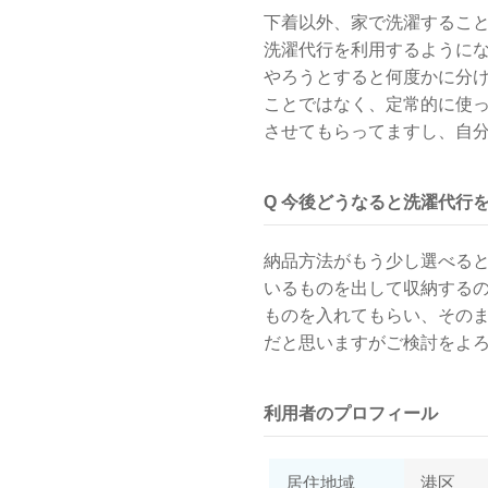
下着以外、家で洗濯するこ
洗濯代行を利用するようにな
やろうとすると何度かに分
ことではなく、定常的に使
させてもらってますし、自
Q 今後どうなると洗濯代行
納品方法がもう少し選べる
いるものを出して収納する
ものを入れてもらい、その
だと思いますがご検討をよ
利用者のプロフィール
居住地域
港区