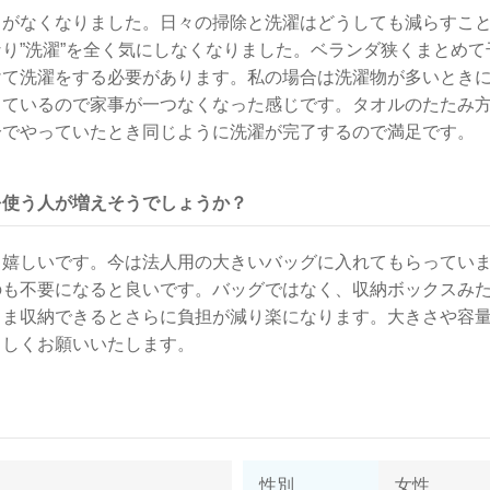
とがなくなりました。日々の掃除と洗濯はどうしても減らすこ
り”洗濯”を全く気にしなくなりました。ベランダ狭くまとめ
けて洗濯をする必要があります。私の場合は洗濯物が多いとき
っているので家事が一つなくなった感じです。タオルのたたみ
分でやっていたとき同じように洗濯が完了するので満足です。
を使う人が増えそうでしょうか？
と嬉しいです。今は法人用の大きいバッグに入れてもらってい
のも不要になると良いです。バッグではなく、収納ボックスみ
まま収納できるとさらに負担が減り楽になります。大きさや容
ろしくお願いいたします。
性別
女性