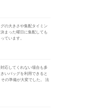
ッグの大きさや集配タイミン
週決まった曜日に集配しても
らっています。
か対応してくれない場合も多
大きいバッグを利用できると
その準備が大変でした。 法