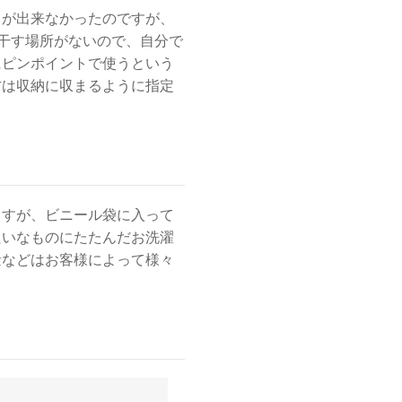
とが出来なかったのですが、
て干す場所がないので、自分で
にピンポイントで使うという
方は収納に収まるように指定
ますが、ビニール袋に入って
たいなものにたたんだお洗濯
量などはお客様によって様々