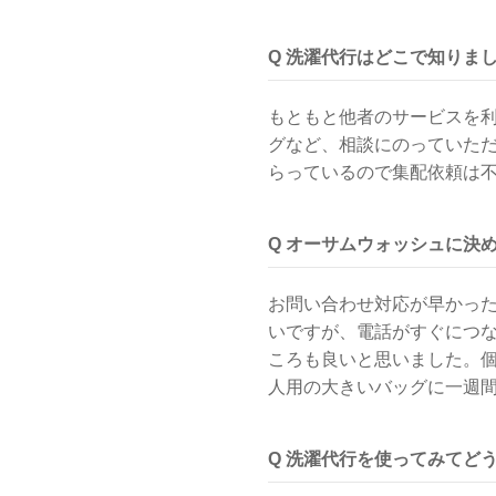
Q 洗濯代行はどこで知りま
もともと他者のサービスを
グなど、相談にのっていた
らっているので集配依頼は
Q オーサムウォッシュに決
お問い合わせ対応が早かっ
いですが、電話がすぐにつ
ころも良いと思いました。個
人用の大きいバッグに一週
Q 洗濯代行を使ってみてど