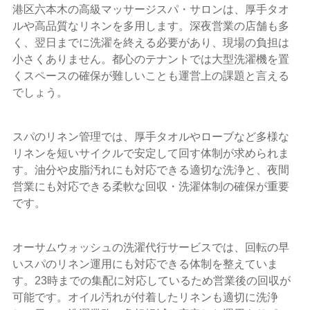
港区六本木の高級マッサージスパ・サロンは、厚手タオ
ルや高品質なリネンを多用します。深夜営業の店舗も多
く、翌日までに洗濯を終える必要があり、現場の負担は
小さくありません。都心のテナントでは大型洗濯機を置
くスペースの確保が難しいことも運営上の課題と言える
でしょう。
スパのリネン管理では、厚手タオルやローブなど多様な
リネンを短いサイクルで安定して回す体制が求められま
す。油分や皮脂汚れにも対応できる適切な洗浄と、夜間
営業にも対応できる柔軟な回収・洗濯体制の確保が重要
です。
オーサムウォッシュの洗濯代行サービスでは、回転の早
いスパのリネン運用にも対応できる体制を整えていま
す。23時までの集配に対応しているため営業後の回収が
可能です。オイル汚れが付着したリネンも適切に洗浄