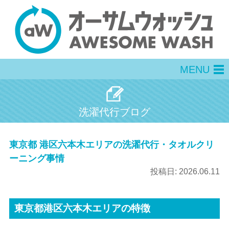
MENU
men
洗濯代行ブログ
東京都 港区六本木エリアの洗濯代行・タオルクリ
ーニング事情
投稿日:
2026.06.11
東京都港区六本木エリアの特徴