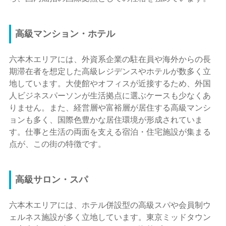
高級マンション・ホテル
六本木エリアには、外資系企業の駐在員や海外からの長
期滞在者を想定した高級レジデンスやホテルが数多く立
地しています。大使館やオフィスが近接するため、外国
人ビジネスパーソンが生活拠点に選ぶケースも少なくあ
りません。また、経営層や富裕層が居住する高級マンシ
ョンも多く、国際色豊かな居住環境が形成されていま
す。仕事と生活の両面を支える宿泊・住宅施設が集まる
点が、この街の特徴です。
高級サロン・スパ
六本木エリアには、ホテル併設型の高級スパや会員制ウ
ェルネス施設が多く立地しています。東京ミッドタウン