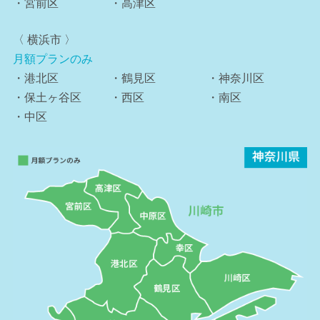
・宮前区
・高津区
〈 横浜市 〉
月額プランのみ
・港北区
・鶴見区
・神奈川区
・保土ヶ谷区
・西区
・南区
・中区