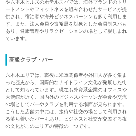
や六本木ヒルズのホテルスパでは、海外ブランドのトリ
ートメントやフィットネスを組み合わせたサービスが提
供され、宿泊客や海外ビジネスパーソンも多く利用しま
す。また、法人会員や富裕層を対象とした会員制スパも
あり、健康管理やリラクゼーションの場として親しまれ
ています。
高級クラブ・バー
六本木エリアは、戦後に米軍関係者や外国人が多く集ま
った歴史から、国際的なナイトライフ文化が発展した街
として知られています。現在も外資系企業のオフィスや
大使館が近く、国内外のビジネスパーソンが会食や交流
の場としてバーやクラブを利用する場面が見られます。
こうした店舗の中には、接待や社交の場として利用され
る落ち着いたバーもあり、ビジネスと社交が交差する夜
の文化がこのエリアの特徴の一つです。