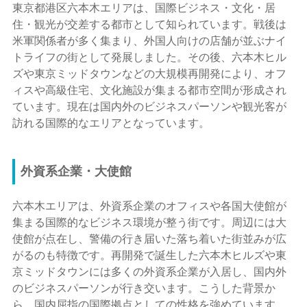
東京都港区六本木エリアは、国際ビジネス・文化・居
住・観光が交差する都市として知られています。戦後は
米軍関係者が多く集まり、外国人向けの店舗が並ぶナイ
トライフの街として発展しました。その後、六本木ヒル
ズや東京ミッドタウンなどの大規模再開発により、オフ
ィスや高級住宅、文化施設が集まる都市空間が形成され
ています。現在は国内外のビジネスパーソンや観光客が
訪れる国際的なエリアとなっています。
外資系企業・大使館
六本木エリアは、外資系企業のオフィスや各国大使館が
集まる国際的なビジネス環境が整う街です。周辺には大
使館が点在し、警備の行き届いた落ち着いた街並みが広
がるのも特徴です。再開発で誕生した六本木ヒルズや東
京ミッドタウンには多くの外資系企業が入居し、国内外
のビジネスパーソンが行き交います。こうした背景か
ら、国内屈指の国際拠点としての性格を強めています。