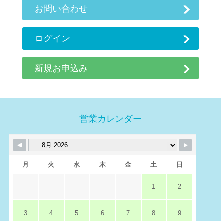
お問い合わせ
ログイン
新規お申込み
営業カレンダー
月
火
水
木
金
土
日
1
2
3
4
5
6
7
8
9