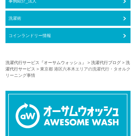
事例紹介_法人
洗濯術
コインランドリー情報
洗濯代行サービス『オーサムウォッシュ』
>
洗濯代行ブログ
>
洗
濯代行サービス
>
東京都 港区六本木エリアの洗濯代行・タオルク
リーニング事情