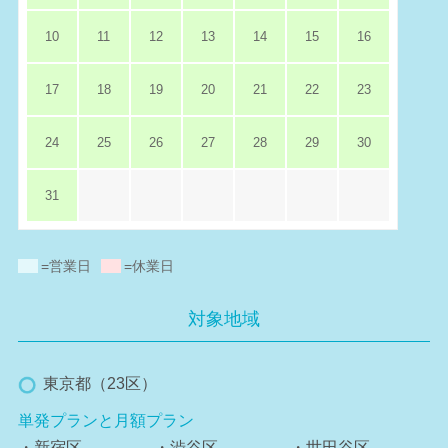
10
11
12
13
14
15
16
17
18
19
20
21
22
23
24
25
26
27
28
29
30
31
=営業日
=休業日
対象地域
東京都（23区）
単発プランと月額プラン
・新宿区
・渋谷区
・世田谷区