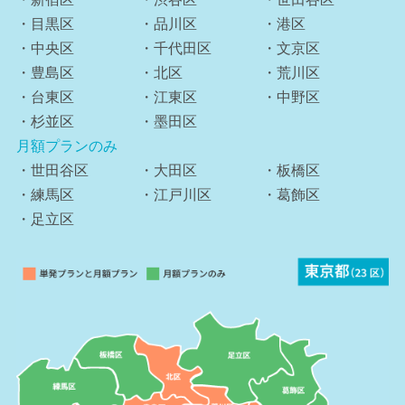
・目黒区
・品川区
・港区
・中央区
・千代田区
・文京区
・豊島区
・北区
・荒川区
・台東区
・江東区
・中野区
・杉並区
・墨田区
月額プランのみ
・世田谷区
・大田区
・板橋区
・練馬区
・江戸川区
・葛飾区
・足立区