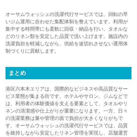
オーサムウォッシュの洗濯代行サービスでは、回転の早
いジム運用に合わせた集配体制を整えています。利用が
集中する時間帯にも柔軟に回収・納品を行い、タオルな
どのリネン類を安定した品質で洗い上げます。施設内の
洗濯負担を軽減しながら、供給を途切れさせない運用体
制づくりに貢献します。
まとめ
港区六本木エリアは、国際的なビジネスや高品質なサー
ビス業態が集まる街です。ホテルやサロン、ジムなどで
は、利用者の体験価値を支える要素として、タオルやリ
ネンの清潔感や仕上がりが重要になります。一方、日々
の洗濯業務は量や管理の面で負担が大きくなりがちで
す。オーサムウォッシュの洗濯代行サービスでは、品質
を維持しながら安定したリネン管理を実現し、店舗運営