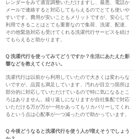
レンダーをみて適宜調整いただけますし、最悪、電話か
メールで連絡すると対応してもらえるのでとても使いや
すいです。費用が安いこともメリットですが、安心して
利用できることはとても重要なので集荷、洗濯、配達、
その他緊急対応も受けてくれる洗濯代行サービスを続け
てもらえると助かります。
Q 洗濯代行を使ってみてどうですか？生活にあたえた影
響などを教えてください。
洗濯代行は以前から利用していたので大きくは変わらな
いですが、品質も満足しています、汚れが目立つ箇所は
部分的に対応していただけているので特に気になるとこ
ろはありません。繰り返しになりますが自社集配で対応
いただける万が万が一何かあってもリカバリーしてくれ
るという点は心配事が一つ減ったので助かっています。
Q 今後どうなると洗濯代行を使う人が増えそうでしょう
か？