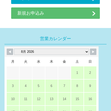
新規お申込み
営業カレンダー
月
火
水
木
金
土
日
1
2
3
4
5
6
7
8
9
10
11
12
13
14
15
16