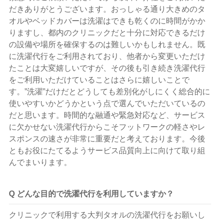
だきありがとうございます。おっしゃる通り大きめのタ
オルやベッドカバーは洗濯はできも乾くのに時間がかか
りますし、都内のクリニックだと十分に対応できるだけ
の設備や場所を確保するのは難しいかもしれません。既
に洗濯代行をご利用されており、他者から変更いただけ
たことは大変嬉しいですが、その後も引き続き洗濯代行
をご利用いただけていることはさらに嬉しいことで
す。”洗濯”だけだとどうしても差別化がしにくく総合的に
使いやすいかどうかという点で選んでいただいているの
だと思います。時間的な融通や緊急対応など、サービス
に欠かせない洗濯代行からこそフットワークの軽さやレ
スポンスの速さが非常に重要だと考えております。今後
ともお役にたてるようサービス品質向上に向けて取り組
んでまいります。
Q どんな目的で洗濯代行を利用していますか？
クリニックで利用する大判タオルの洗濯代行をお願いし