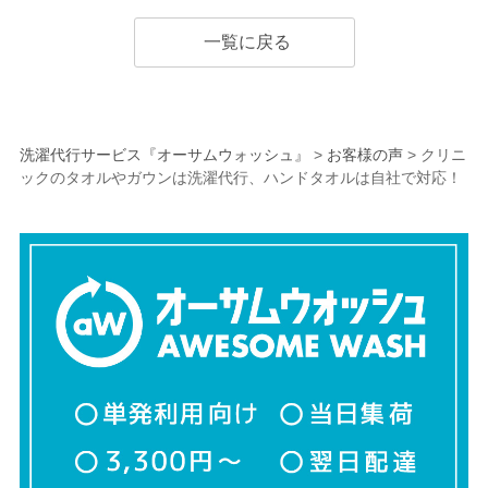
一覧に戻る
洗濯代行サービス『オーサムウォッシュ』
>
お客様の声
>
クリニ
ックのタオルやガウンは洗濯代行、ハンドタオルは自社で対応！