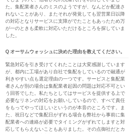
た。集配業者さんのミスのようですが、なんどか配達さ
れないことがあり、またそれが発覚しても翌営業日以降
の対応となりサービスに支障がでたこともあったため万
が一のときも柔軟に対応いただけるところを探していま
した。
Q オーサムウォッシュに決めた理由を教えてください。
緊急対応を引き受けてくれたことは大変感謝しています
が、都内に工場があり自社で集配をしているので融通が
利きやすい点も選定理由の一つです。サービスと集配業
者さんが別の場合は集配業者起因の問題は対応不可とい
う回答でした。私たちとしてはサービスを提供する上で
必要なリネンの対応をお願いしているので、すべて責任
をもってやってほしいというのが本音のところです。ま
た、祝日などで集配日がずれる場合も弊社から事前に集
配業者への連絡が必要でタイミングがずれてしますと対
応してもらえないこともありました。その点御社だとカ