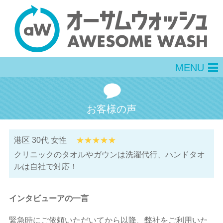
MENU
men
お客様の声
港区 30代 女性
★★★★★
クリニックのタオルやガウンは洗濯代行、ハンドタオ
ルは自社で対応！
インタビューアの一言
緊急時にご依頼いただいてから以降、弊社をご利用いた