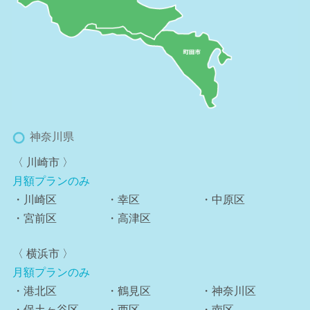
神奈川県
〈 川崎市 〉
月額プランのみ
・川崎区
・幸区
・中原区
・宮前区
・高津区
〈 横浜市 〉
月額プランのみ
・港北区
・鶴見区
・神奈川区
・保土ヶ谷区
・西区
・南区