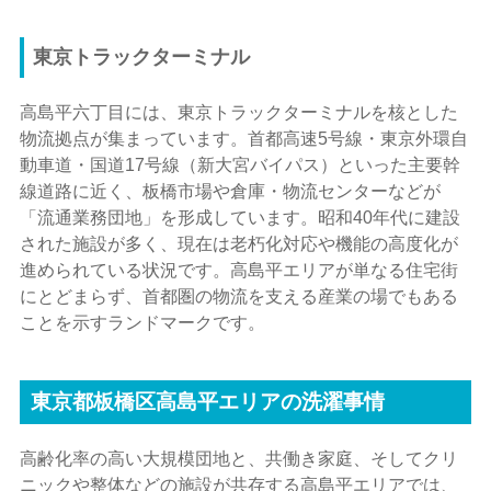
東京トラックターミナル
高島平六丁目には、東京トラックターミナルを核とした
物流拠点が集まっています。首都高速5号線・東京外環自
動車道・国道17号線（新大宮バイパス）といった主要幹
線道路に近く、板橋市場や倉庫・物流センターなどが
「流通業務団地」を形成しています。昭和40年代に建設
された施設が多く、現在は老朽化対応や機能の高度化が
進められている状況です。高島平エリアが単なる住宅街
にとどまらず、首都圏の物流を支える産業の場でもある
ことを示すランドマークです。
東京都板橋区高島平エリアの洗濯事情
高齢化率の高い大規模団地と、共働き家庭、そしてクリ
ニックや整体などの施設が共存する高島平エリアでは、