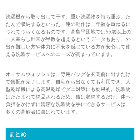
洗濯機から取り出して干す、重い洗濯物を持ち運ぶ、た
たんで収納するといった一連の動作は、年齢を重ねるに
つれてつらくなるものです。高島平団地では55歳以上の
一人暮らし世帯が半数を超えるというデータもあり、外
出が難しい方や体力に不安を感じている方が安心して使
える洗濯サービスへのニーズが高まっています。
オーサムウォッシュは、専用バッグを玄関前に出すだけ
で集配が完了します。自宅から出なくても利用でき、大
型乾燥機による高温乾燥でダニ対策にも効果的。洗濯物
はたたまれて納品されるため、後は収納するだけ。体へ
負担をかけずに清潔な洗濯物を手にできるサービスは、
多くの高齢者に喜ばれています。
まとめ