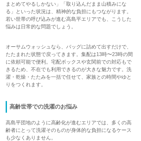
まとめてやるしかない」「取り込んだまま山積みにな
る」といった状況は、精神的な負担にもつながります。
若い世帯の呼び込みが進む高島平エリアでも、こうした
悩みは日常的な問題でしょう。
オーサムウォッシュなら、バッグに詰めて出すだけで、
たたまれた状態で戻ってきます。集配は13時〜23時の間
に依頼可能で便利。宅配ボックスや玄関前での対応もで
きるため、不在でも利用できるのが大きな魅力です。洗
濯・乾燥・たたみを一括で任せて、家族との時間やゆと
りをつくれます。
高齢世帯での洗濯のお悩み
高島平団地のように高齢化が進むエリアでは、多くの高
齢者にとって洗濯そのものが身体的な負担になるケース
も少なくありません。