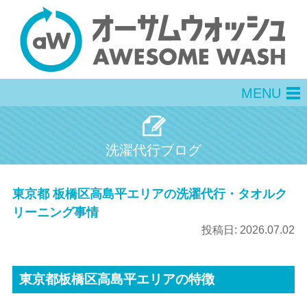
MENU
men
洗濯代行ブログ
東京都 板橋区高島平エリアの洗濯代行・タオルク
リーニング事情
投稿日:
2026.07.02
東京都板橋区高島平エリアの特徴