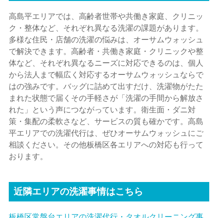
高島平エリアでは、高齢者世帯や共働き家庭、クリニッ
ク・整体など、それぞれ異なる洗濯の課題があります。
多様な住民・店舗の洗濯の悩みは、オーサムウォッシュ
で解決できます。高齢者・共働き家庭・クリニックや整
体など、それぞれ異なるニーズに対応できるのは、個人
から法人まで幅広く対応するオーサムウォッシュならで
はの強みです。バッグに詰めて出すだけ、洗濯物がたた
まれた状態で届くその手軽さが「洗濯の手間から解放さ
れた」という声につながっています。衛生面・ダニ対
策・集配の柔軟さなど、サービスの質も確かです。高島
平エリアでの洗濯代行は、ぜひオーサムウォッシュにご
相談ください。その他板橋区各エリアへの対応も行って
おります。
近隣エリアの洗濯事情はこちら
板橋区常盤台エリアの洗濯代行・タオルクリーニング事