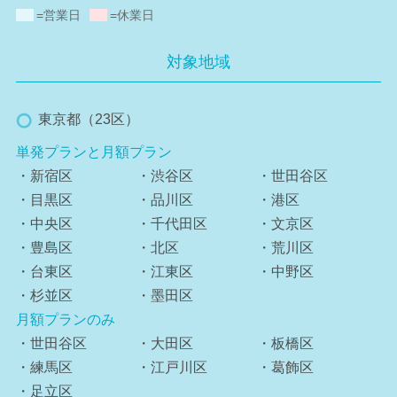
=営業日
=休業日
対象地域
東京都（23区）
単発プランと月額プラン
・新宿区
・渋谷区
・世田谷区
・目黒区
・品川区
・港区
・中央区
・千代田区
・文京区
・豊島区
・北区
・荒川区
・台東区
・江東区
・中野区
・杉並区
・墨田区
月額プランのみ
・世田谷区
・大田区
・板橋区
・練馬区
・江戸川区
・葛飾区
・足立区