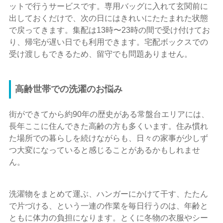
ットで行うサービスです。専用バッグに入れて玄関前に
出しておくだけで、次の日にはきれいにたたまれた状態
で戻ってきます。集配は13時〜23時の間で受け付けてお
り、帰宅が遅い日でも利用できます。宅配ボックスでの
受け渡しもできるため、留守でも問題ありません。
高齢世帯での洗濯のお悩み
街ができてから約90年の歴史がある常盤台エリアには、
長年ここに住んできた高齢の方も多くいます。住み慣れ
た場所での暮らしを続けながらも、日々の家事が少しず
つ大変になっていると感じることがあるかもしれませ
ん。
洗濯物をまとめて運ぶ、ハンガーにかけて干す、たたん
で片づける、という一連の作業を毎日行うのは、年齢と
ともに体力の負担になります。とくに冬物の衣服やシー