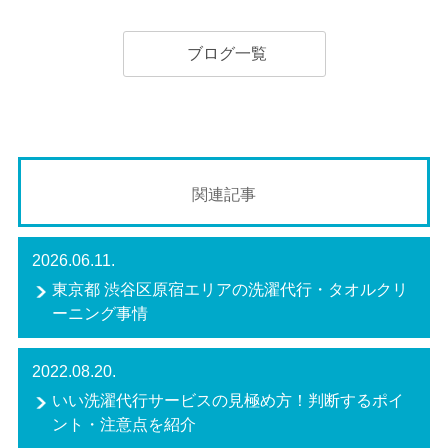
ブログ一覧
関連記事
2026.06.11.
東京都 渋谷区原宿エリアの洗濯代行・タオルクリ
ーニング事情
2022.08.20.
いい洗濯代行サービスの見極め方！判断するポイ
ント・注意点を紹介