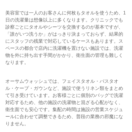
美容室では一人のお客さんに何枚もタオルを使うため、1
日の洗濯量は想像以上に多くなります。クリニックでも
診察ごとにタオルやシーツを交換するのが基本ですが、
「誰がいつ洗うか」がはっきり決まっておらず、結果的
にスタッフの残業で対応しているケースもあります。ス
ペースの都合で店内に洗濯機を置けない施設では、洗濯
物を外に持ち出す手間がかかり、衛生面の管理も難しく
なります。
オーサムウォッシュでは、フェイスタオル・バスタオ
ル・ケープ・ガウンなど、施設で使うリネン類をまとめ
て引き受けています。お客様ごとに個別のバッグで洗濯
対応するため、他の施設の洗濯物と混ざる心配がなく、
衛生面でも安心です。集配の時間は施設の営業スケジュ
ールに合わせて調整できるため、普段の業務の邪魔にな
りません。