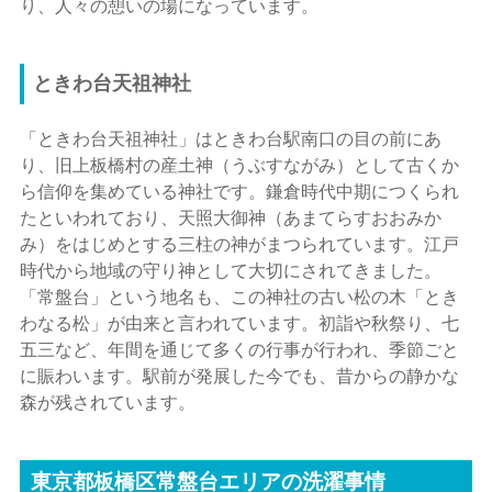
り、人々の憩いの場になっています。
ときわ台天祖神社
「ときわ台天祖神社」はときわ台駅南口の目の前にあ
り、旧上板橋村の産土神（うぶすながみ）として古くか
ら信仰を集めている神社です。鎌倉時代中期につくられ
たといわれており、天照大御神（あまてらすおおみか
み）をはじめとする三柱の神がまつられています。江戸
時代から地域の守り神として大切にされてきました。
「常盤台」という地名も、この神社の古い松の木「とき
わなる松」が由来と言われています。初詣や秋祭り、七
五三など、年間を通じて多くの行事が行われ、季節ごと
に賑わいます。駅前が発展した今でも、昔からの静かな
森が残されています。
東京都板橋区常盤台エリアの洗濯事情